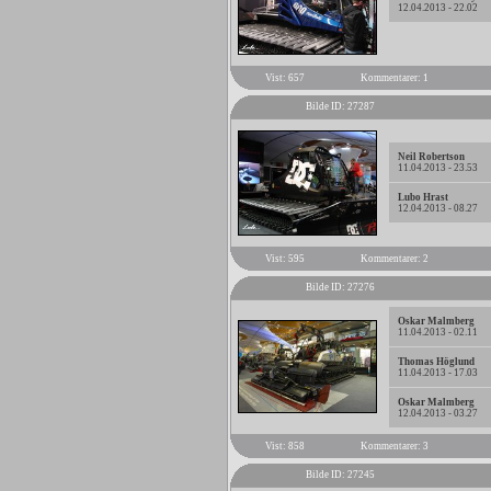
12.04.2013 - 22.02
Vist: 657
Kommentarer: 1
Bilde ID: 27287
Neil Robertson
11.04.2013 - 23.53
Lubo Hrast
12.04.2013 - 08.27
Vist: 595
Kommentarer: 2
Bilde ID: 27276
Oskar Malmberg
11.04.2013 - 02.11
Thomas Höglund
11.04.2013 - 17.03
Oskar Malmberg
12.04.2013 - 03.27
Vist: 858
Kommentarer: 3
Bilde ID: 27245