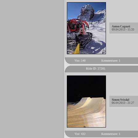
Anton Cagnati
09.04.2013 - 15.33
Vist: 540
Kommentarer: 1
Bilde ID: 27205
Simen Svisdal
06.04.2013 - 21.27
Vist: 432
Kommentarer: 1