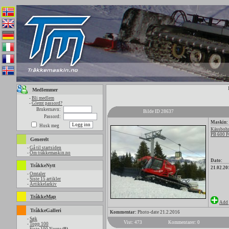
Medlemmer
-
Bli medlem
-
Glemt passord?
Brukernavn:
Bilde ID 28637
Passord:
Maskin:
Husk meg
Kässbohr
PB 600 P
Generelt
-
Gå til startsiden
-
Om tråkkemaskin.no
Dato:
TråkkeNytt
21.02.20
-
Omtaler
-
Siste 15 artikler
-
Artikkelarkiv
TråkkeMap
Add 
TråkkeGalleri
Kommentar:
Photo-date 21.2.2016
-
Søk
Vist: 473
Kommentarer: 0
-
Topp 100