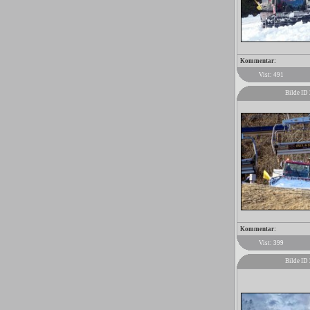
Kommentar:
Vist: 491
Bilde ID
Kommentar:
Vist: 399
Bilde ID