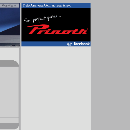
Velg religion