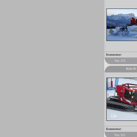
Kommentar:
Vist: 373
Bilde ID
Kommentar:
Vist: 311