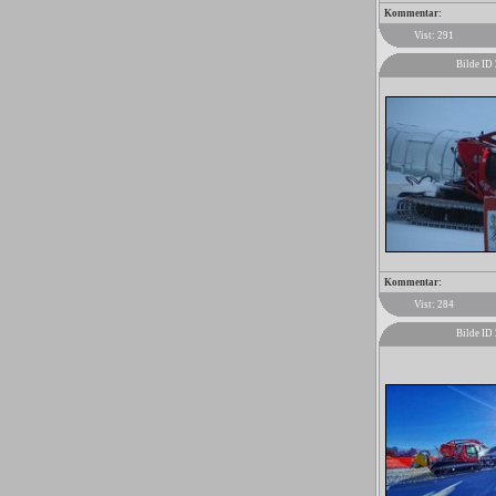
Kommentar:
Vist: 291
Bilde ID
Kommentar:
Vist: 284
Bilde ID