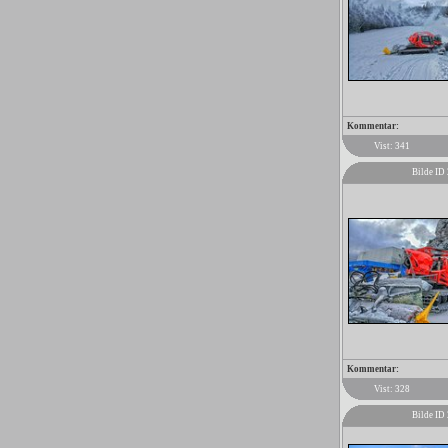
Kommentar:
Vist: 341
Bilde ID
Kommentar:
Vist: 328
Bilde ID