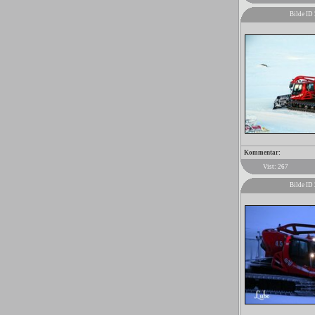
Bilde ID
Kommentar:
Vist: 267
Bilde ID