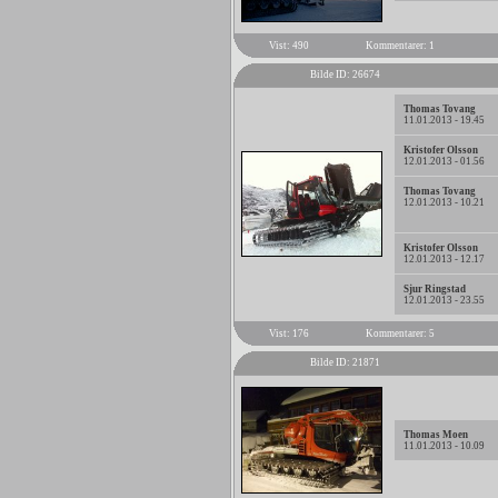
Vist: 490
Kommentarer: 1
Bilde ID: 26674
Thomas Tovang
11.01.2013 - 19.45
Kristofer Olsson
12.01.2013 - 01.56
Thomas Tovang
12.01.2013 - 10.21
Kristofer Olsson
12.01.2013 - 12.17
Sjur Ringstad
12.01.2013 - 23.55
Vist: 176
Kommentarer: 5
Bilde ID: 21871
Thomas Moen
11.01.2013 - 10.09