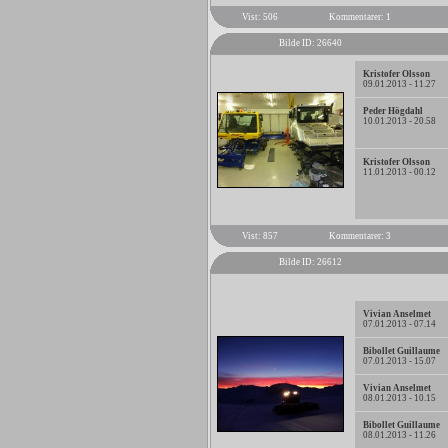
Vist: 506
Kommentarer: 1
Bilde ID: 26640
Kristofer Olsson
09.01.2013 - 11.27
Peder Högdahl
10.01.2013 - 20.58
Kristofer Olsson
11.01.2013 - 00.12
Vist: 857
Kommentarer: 3
Bilde ID: 26612
Vivian Anselmet
07.01.2013 - 07.14
Bibollet Guillaume
07.01.2013 - 15.07
Vivian Anselmet
08.01.2013 - 10.15
Bibollet Guillaume
08.01.2013 - 11.26