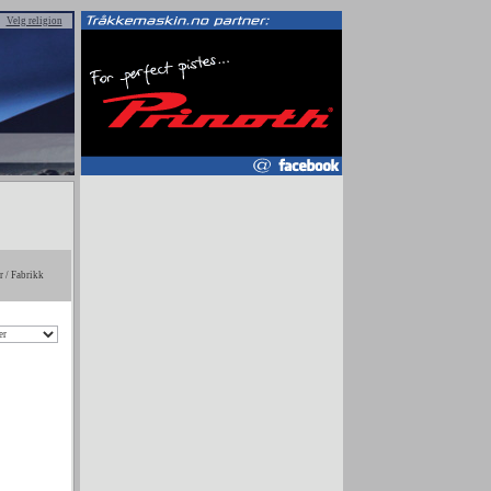
Velg religion
 / Fabrikk