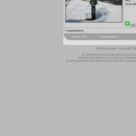
date:
13.04.20
Add 
Commentaires:
Exposé: 300
Commentaires: 0
Hole Olsen Aktiv - Copyright 200
All information on this page (including pictur
use of the information is not under any circumsta
For private purposes information can be used, but we strong